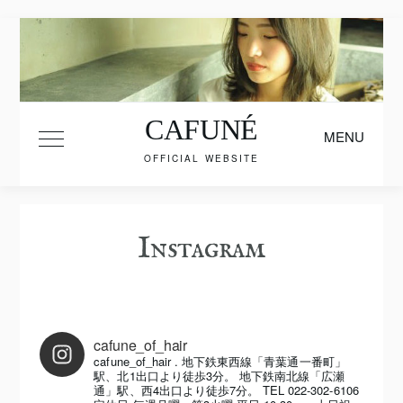
Skip
to
content
CAFUNÉ
MENU
Toggle Main Menu
OFFICIAL WEBSITE
Instagram
cafune_of_hair
cafune_of_hair
.
地下鉄東西線「青葉通一番町」
駅、北1出口より徒歩3分。
地下鉄南北線「広瀬
通」駅、西4出口より徒歩7分。
TEL 022-302-6106